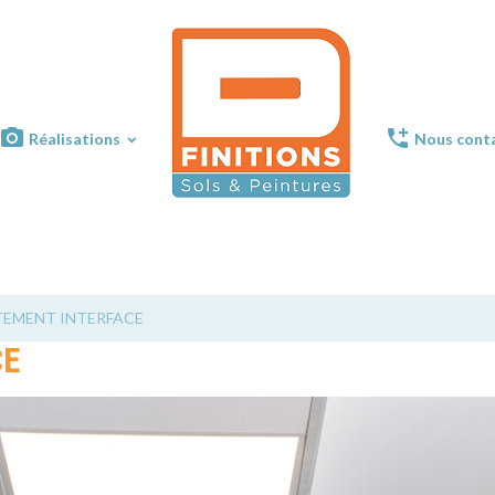
Réalisations
Nous cont
DFinitions
TEMENT INTERFACE
CE