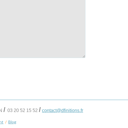
/
/
IN
03 20 52 15 52
contact@dfinitions.fr
nt
/
Blog