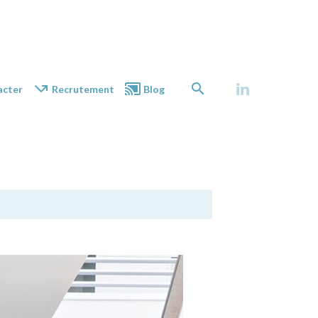
acter
Recrutement
Blog