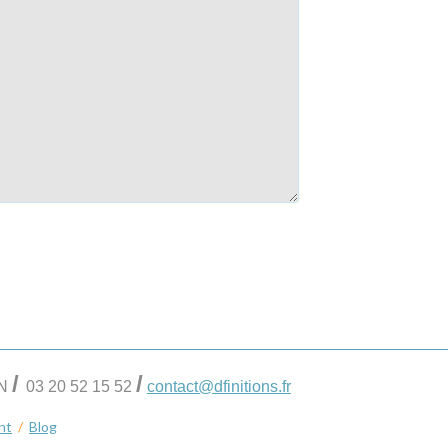
/
/
IN
03 20 52 15 52
contact@dfinitions.fr
nt
/
Blog