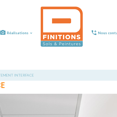
Réalisations
Nous cont
DFinitions
TEMENT INTERFACE
CE