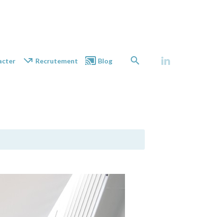
acter
Recrutement
Blog