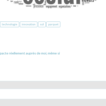
technologie
innovation
sol
parquet
mpacte réellement auprès de moi, même si