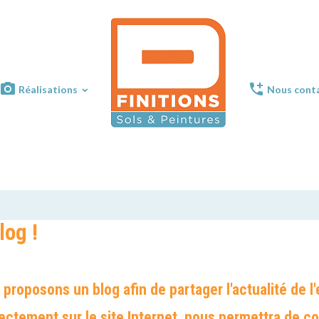
Réalisations
Nous cont
DFinitions
log !
proposons un blog afin de partager l'actualité de l'
rectement sur le site Internet, nous permettra de