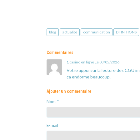
blog
actualité
communication
DFINITIONS
Commentaires
1
casino en ligne
Le 03/05/2026
Votre appui sur la lecture des CGU i
ça endorme beaucoup.
Ajouter un commentaire
Nom
E-mail