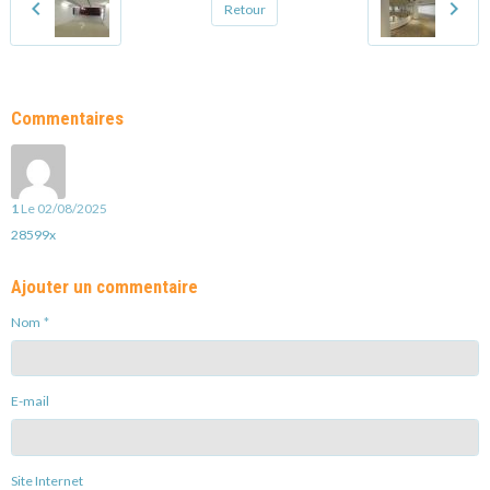
Retour
Commentaires
1
Le 02/08/2025
28599x
Ajouter un commentaire
Nom
E-mail
Site Internet