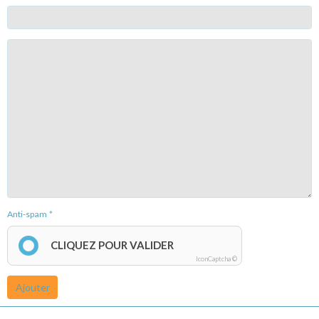
Anti-spam
CLIQUEZ POUR VALIDER
IconCaptcha ©
Ajouter