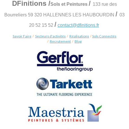
DFinitions
/
/
Sols et Peintures
133 rue des
/
Bourreliers 59 320 HALLENNES LES HAUBOURDIN
03
/
20 52 15 52
contact@dfinitions.fr
Savoir Faire
/
Secteurs d'activités
/
Réalisations
/
Sols Connectés
/
Recrutement
/
Blog