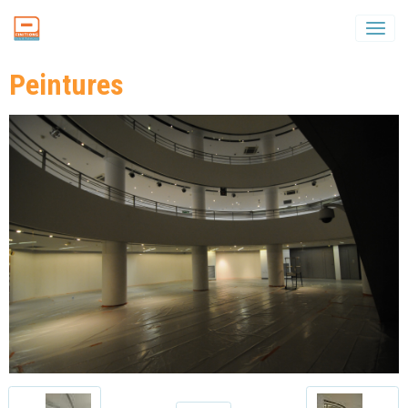
DFinitions
Peintures