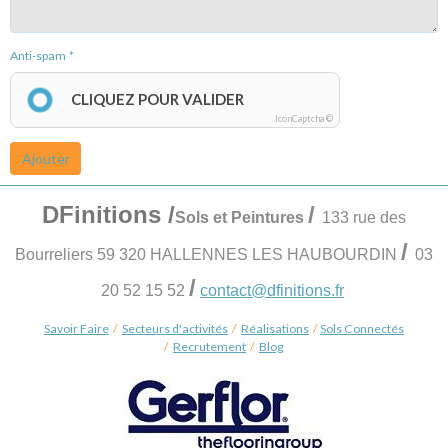
Anti-spam
CLIQUEZ POUR VALIDER
IconCaptcha ©
Ajouter
DFinitions
/
/
Sols et Peintures
133 rue des
/
Bourreliers 59 320 HALLENNES LES HAUBOURDIN
03
/
20 52 15 52
contact@dfinitions.fr
Savoir Faire
/
Secteurs d'activités
/
Réalisations
/
Sols Connectés
/
Recrutement
/
Blog