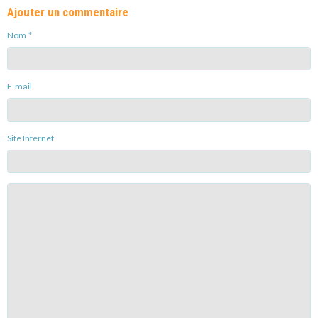
Ajouter un commentaire
Nom
E-mail
Site Internet