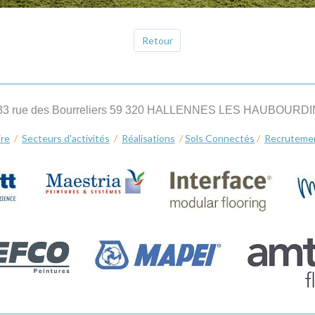
Retour
33 rue des Bourreliers 59 320 HALLENNES LES HAUBOURD
ire
/
Secteurs d'activités
/
Réalisations
/
Sols Connectés
/
Recruteme