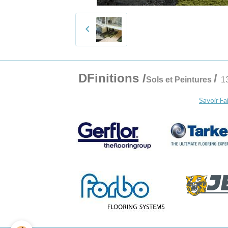
DFinitions
/
/
Sols et Peintures
1
Savoir Fa