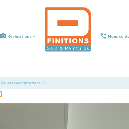
Réalisations
Nous cont
DFinitions
Revetement interface 10
0