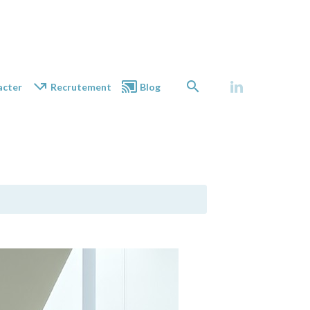
acter
Recrutement
Blog